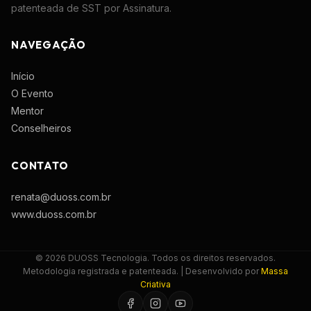
patenteada de SST por Assinatura.
NAVEGAÇÃO
Início
O Evento
Mentor
Conselheiros
CONTATO
renata@duoss.com.br
www.duoss.com.br
© 2026 DUOSS Tecnologia. Todos os direitos reservados.
Metodologia registrada e patenteada. | Desenvolvido por
Massa
Criativa