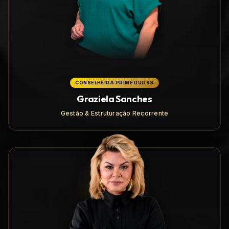
CONSELHEIRA PRIME DUOSS
Graziela Sanches
Gestão & Estruturação Recorrente