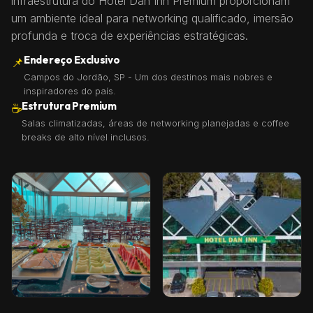
infraestrutura do Hotel Dan Inn Premium proporcionam
um ambiente ideal para networking qualificado, imersão
profunda e troca de experiências estratégicas.
Endereço Exclusivo
📌
Campos do Jordão, SP - Um dos destinos mais nobres e
inspiradores do país.
Estrutura Premium
☕
Salas climatizadas, áreas de networking planejadas e coffee
breaks de alto nível inclusos.