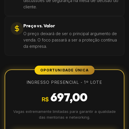
discussões de segurança na mesa de decisão do
cliente.
Preço vs. Valor
O preço deixará de ser o principal argumento de
venda. O foco passará a ser a proteção contínua
da empresa.
OPORTUNIDADE ÚNICA
INGRESSO PRESENCIAL - 1º LOTE
697,00
R$
Vagas extremamente limitadas para garantir a qualidade
das mentorias e networking.