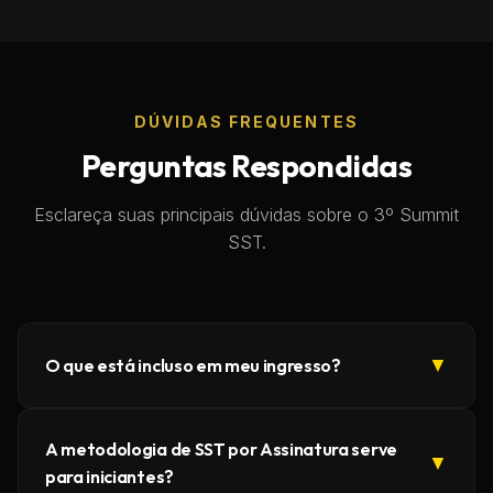
DÚVIDAS FREQUENTES
Perguntas Respondidas
Esclareça suas principais dúvidas sobre o 3º Summit
SST.
▼
O que está incluso em meu ingresso?
Kit do evento + super almoço
A metodologia de SST por Assinatura serve
▼
para iniciantes?