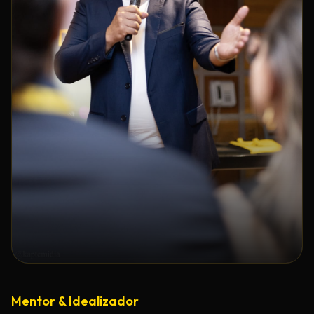
Mentor & Idealizador