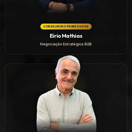
CONSELHEIRO PRIME DUOSS
Eirio Mathias
Negociação Estratégica B2B